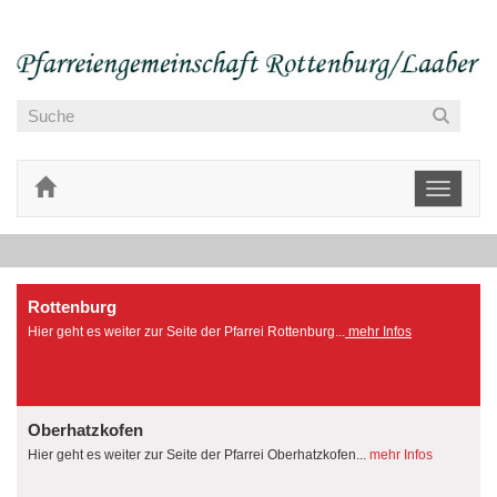
Toggle
navigati
Rottenburg
Hier geht es weiter zur Seite der Pfarrei Rottenburg...
mehr Infos
Oberhatzkofen
Hier geht es weiter zur Seite der Pfarrei Oberhatzkofen...
mehr Infos