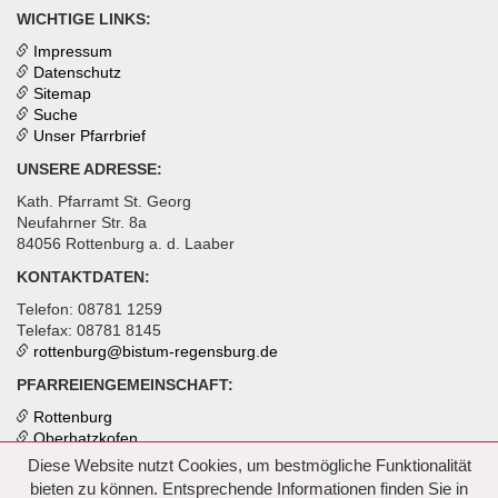
WICHTIGE LINKS:
Impressum
Datenschutz
Sitemap
Suche
Unser Pfarrbrief
UNSERE ADRESSE:
Kath. Pfarramt St. Georg
Neufahrner Str. 8a
84056 Rottenburg a. d. Laaber
KONTAKTDATEN:
Telefon: 08781 1259
Telefax: 08781 8145
rottenburg@
bistum-regensburg.de
PFARREIENGEMEINSCHAFT:
Rottenburg
Oberhatzkofen
Inkofen
Diese Website nutzt Cookies, um bestmögliche Funktionalität
bieten zu können. Entsprechende Informationen finden Sie in