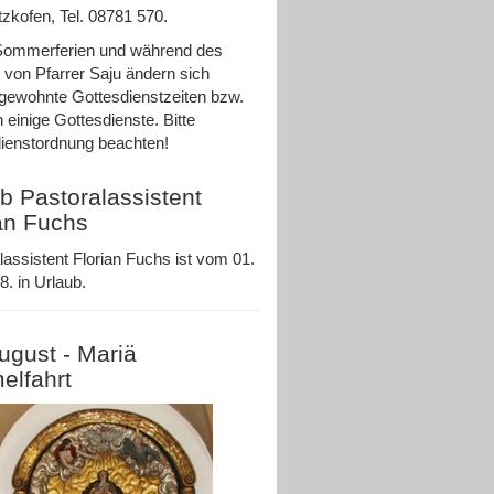
zkofen, Tel. 08781 570.
Sommerferien und während des
 von Pfarrer Saju ändern sich
ewohnte Gottesdienstzeiten bzw.
n einige Gottesdienste. Bitte
ienstordnung beachten!
b Pastoralassistent
an Fuchs
lassistent Florian Fuchs ist vom 01.
8. in Urlaub.
ugust - Mariä
elfahrt