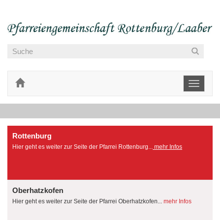
Toggle
navigati
Rottenburg
Hier geht es weiter zur Seite der Pfarrei Rottenburg...
mehr Infos
Oberhatzkofen
Hier geht es weiter zur Seite der Pfarrei Oberhatzkofen...
mehr Infos