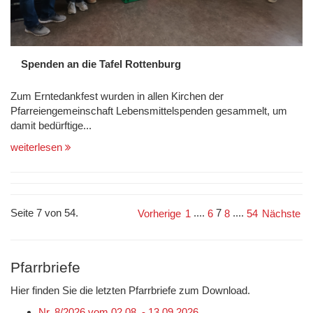
Spenden an die Tafel Rottenburg
Zum Erntedankfest wurden in allen Kirchen der
Pfarreiengemeinschaft Lebensmittelspenden gesammelt, um
damit bedürftige...
weiterlesen
Seite 7 von 54.
....
7
....
Vorherige
1
6
8
54
Nächste
Pfarrbriefe
Hier finden Sie die letzten Pfarrbriefe zum Download.
Nr. 8/2026 vom 02.08. - 13.09.2026