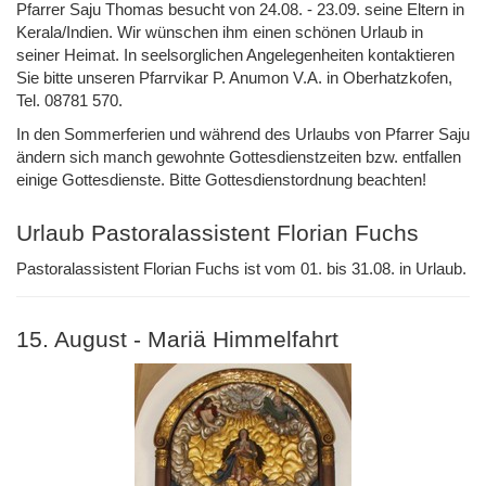
Pfarrer Saju Thomas besucht von 24.08. - 23.09. seine Eltern in
Kerala/Indien. Wir wünschen ihm einen schönen Urlaub in
seiner Heimat. In seelsorglichen Angelegenheiten kontaktieren
Sie bitte unseren Pfarrvikar P. Anumon V.A. in Oberhatzkofen,
Tel. 08781 570.
In den Sommerferien und während des Urlaubs von Pfarrer Saju
ändern sich manch gewohnte Gottesdienstzeiten bzw. entfallen
einige Gottesdienste. Bitte Gottesdienstordnung beachten!
Urlaub Pastoralassistent Florian Fuchs
Pastoralassistent Florian Fuchs ist vom 01. bis 31.08. in Urlaub.
15. August - Mariä Himmelfahrt