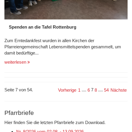
Spenden an die Tafel Rottenburg
Zum Erntedankfest wurden in allen Kirchen der
Pfarreiengemeinschaft Lebensmittelspenden gesammelt, um
damit bedürftige...
weiterlesen
Seite 7 von 54.
....
7
....
Vorherige
1
6
8
54
Nächste
Pfarrbriefe
Hier finden Sie die letzten Pfarrbriefe zum Download.
Nr. 8/2026 vom 02.08. - 13.09.2026