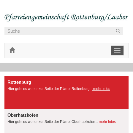
Toggle
navigati
Rottenburg
Hier geht es weiter zur Seite der Pfarrei Rottenburg...
mehr Infos
Oberhatzkofen
Hier geht es weiter zur Seite der Pfarrei Oberhatzkofen...
mehr Infos