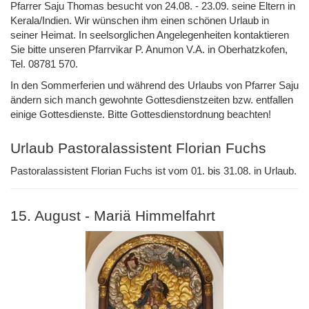
Pfarrer Saju Thomas besucht von 24.08. - 23.09. seine Eltern in
Kerala/Indien. Wir wünschen ihm einen schönen Urlaub in
seiner Heimat. In seelsorglichen Angelegenheiten kontaktieren
Sie bitte unseren Pfarrvikar P. Anumon V.A. in Oberhatzkofen,
Tel. 08781 570.
In den Sommerferien und während des Urlaubs von Pfarrer Saju
ändern sich manch gewohnte Gottesdienstzeiten bzw. entfallen
einige Gottesdienste. Bitte Gottesdienstordnung beachten!
Urlaub Pastoralassistent Florian Fuchs
Pastoralassistent Florian Fuchs ist vom 01. bis 31.08. in Urlaub.
15. August - Mariä Himmelfahrt