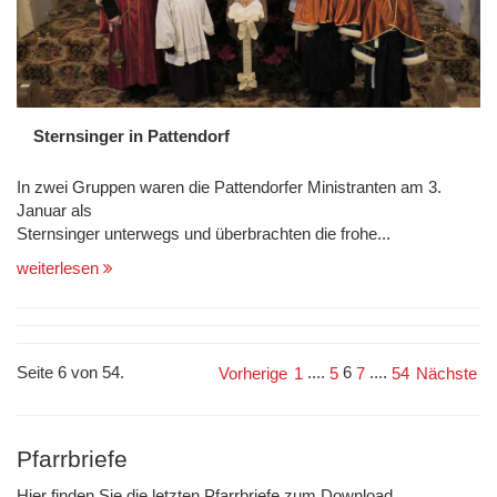
Sternsinger in Pattendorf
In zwei Gruppen waren die Pattendorfer Ministranten am 3.
Januar als
Sternsinger unterwegs und überbrachten die frohe...
weiterlesen
Seite 6 von 54.
....
6
....
Vorherige
1
5
7
54
Nächste
Pfarrbriefe
Hier finden Sie die letzten Pfarrbriefe zum Download.