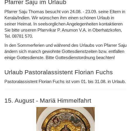
Pfarrer Saju im Urlaub
Pfarrer Saju Thomas besucht von 24.08. - 23.09. seine Eltern in
Kerala/Indien. Wir wünschen ihm einen schönen Urlaub in
seiner Heimat. In seelsorglichen Angelegenheiten kontaktieren
Sie bitte unseren Pfarrvikar P. Anumon V.A. in Oberhatzkofen,
Tel. 08781 570.
In den Sommerferien und während des Urlaubs von Pfarrer Saju
ändern sich manch gewohnte Gottesdienstzeiten bzw. entfallen
einige Gottesdienste. Bitte Gottesdienstordnung beachten!
Urlaub Pastoralassistent Florian Fuchs
Pastoralassistent Florian Fuchs ist vom 01. bis 31.08. in Urlaub.
15. August - Mariä Himmelfahrt