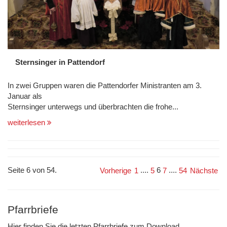
Sternsinger in Pattendorf
In zwei Gruppen waren die Pattendorfer Ministranten am 3.
Januar als
Sternsinger unterwegs und überbrachten die frohe...
weiterlesen
Seite 6 von 54.
....
6
....
Vorherige
1
5
7
54
Nächste
Pfarrbriefe
Hier finden Sie die letzten Pfarrbriefe zum Download.