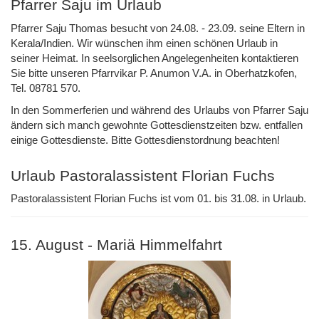
Pfarrer Saju im Urlaub
Pfarrer Saju Thomas besucht von 24.08. - 23.09. seine Eltern in
Kerala/Indien. Wir wünschen ihm einen schönen Urlaub in
seiner Heimat. In seelsorglichen Angelegenheiten kontaktieren
Sie bitte unseren Pfarrvikar P. Anumon V.A. in Oberhatzkofen,
Tel. 08781 570.
In den Sommerferien und während des Urlaubs von Pfarrer Saju
ändern sich manch gewohnte Gottesdienstzeiten bzw. entfallen
einige Gottesdienste. Bitte Gottesdienstordnung beachten!
Urlaub Pastoralassistent Florian Fuchs
Pastoralassistent Florian Fuchs ist vom 01. bis 31.08. in Urlaub.
15. August - Mariä Himmelfahrt