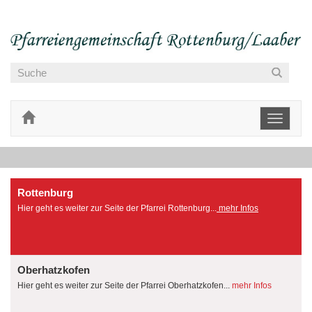
Toggle
navigati
Rottenburg
Hier geht es weiter zur Seite der Pfarrei Rottenburg...
mehr Infos
Oberhatzkofen
Hier geht es weiter zur Seite der Pfarrei Oberhatzkofen...
mehr Infos