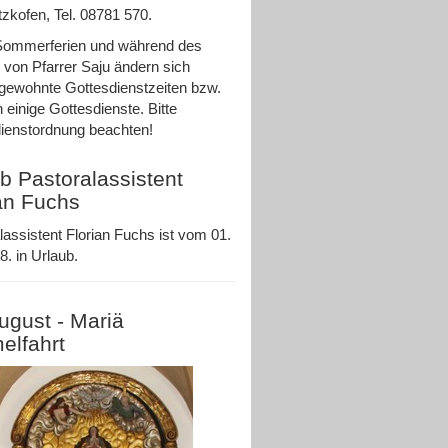
zkofen, Tel. 08781 570.
Sommerferien und während des
 von Pfarrer Saju ändern sich
ewohnte Gottesdienstzeiten bzw.
n einige Gottesdienste. Bitte
ienstordnung beachten!
b Pastoralassistent
an Fuchs
lassistent Florian Fuchs ist vom 01.
8. in Urlaub.
ugust - Mariä
elfahrt