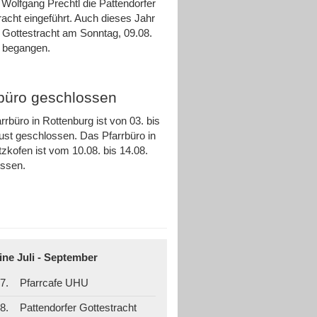
 Wolfgang Prechtl die Pattendorfer
racht eingeführt. Auch dieses Jahr
e Gottestracht am Sonntag, 09.08.
ch begangen.
rbüro geschlossen
rrbüro in Rottenburg ist von 03. bis
ust geschlossen. Das Pfarrbüro in
zkofen ist vom 10.08. bis 14.08.
ossen.
ine Juli - September
7.
Pfarrcafe UHU
8.
Pattendorfer Gottestracht