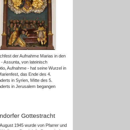
hfest der Aufnahme Marias in den
- Assunta, von lateinisch
io, Aufnahme - hat seine Wurzel in
arienfest, das Ende des 4.
derts in Syrien, Mitte des 5.
derts in Jerusalem begangen
ndorfer Gottestracht
August 1945 wurde von Pfarrer und