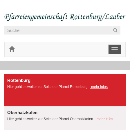
Toggle
navigati
Rottenburg
Hier geht es weiter zur Seite der Pfarrei Rottenburg...
mehr Infos
Oberhatzkofen
Hier geht es weiter zur Seite der Pfarrei Oberhatzkofen...
mehr Infos