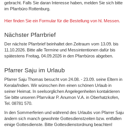
gebracht. Falls Sie daran Interesse haben, melden Sie sich bitte
im Pfarrbüro Rottenburg.
Hier finden Sie ein Formular für die Bestellung von hl. Messen.
Nächster Pfarrbrief
Der nächste Pfarrbrief beinhaltet den Zeitraum vom 13.09. bis
11.10.2026. Bitte alle Termine und Messintentionen dafür bis
spätestens Freitag, 04.09.2026 in den Pfarrbüros abgeben.
Pfarrer Saju im Urlaub
Pfarrer Saju Thomas besucht von 24.08. - 23.09. seine Eltern in
Kerala/Indien. Wir wünschen ihm einen schönen Urlaub in
seiner Heimat. In seelsorglichen Angelegenheiten kontaktieren
Sie bitte unseren Pfarrvikar P. Anumon V.A. in Oberhatzkofen,
Tel. 08781 570.
In den Sommerferien und während des Urlaubs von Pfarrer Saju
ändern sich manch gewohnte Gottesdienstzeiten bzw. entfallen
einige Gottesdienste. Bitte Gottesdienstordnung beachten!