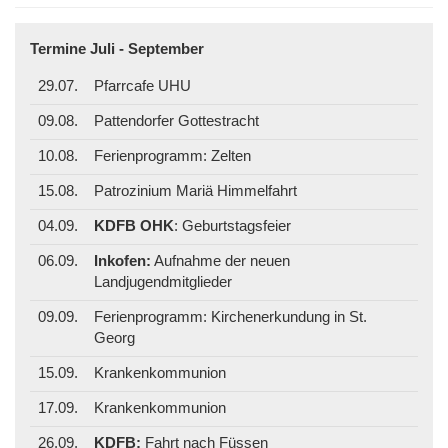
Termine Juli - September
29.07.
Pfarrcafe UHU
09.08.
Pattendorfer Gottestracht
10.08.
Ferienprogramm: Zelten
15.08.
Patrozinium Mariä Himmelfahrt
04.09.
KDFB OHK
: Geburtstagsfeier
06.09.
Inkofen:
Aufnahme der neuen
Landjugendmitglieder
09.09.
Ferienprogramm: Kirchenerkundung in St.
Georg
15.09.
Krankenkommunion
17.09.
Krankenkommunion
26.09.
KDFB:
Fahrt nach Füssen