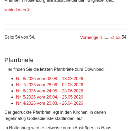
Pfarrheim Rottenburg alle ausscheidenden Mitglieder der...
weiterlesen
Seite 54 von 54.
....
54
Vorherige
1
52
53
Pfarrbriefe
Hier finden Sie die letzten Pfarrbriefe zum Download.
Nr. 8/2026 vom 02.08. - 13.09.2026
Nr. 7/2026 vom 28.06. - 02.08.2026
Nr. 6/2026 vom 24.05. - 28.06.2026
Nr. 5/2026 vom 26.04. - 25.05.2026
Nr. 4/2026 vom 29.03. - 26.04.2026
Der gedruckte Pfarrbrief liegt in den Kirchen, in denen
regelmäßig Gottesdienste stattfinden, auf.
In Rottenburg wird er teilweise durch Austräger ins Haus