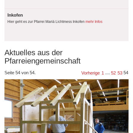
Inkofen
Hier geht es zur Pfarrei Mariä Lichtmess Inkofen
mehr Infos
Aktuelles aus der
Pfarreiengemeinschaft
Seite 54 von 54.
....
54
Vorherige
1
52
53