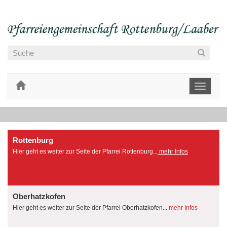
Toggle
navigati
Rottenburg
Hier geht es weiter zur Seite der Pfarrei Rottenburg...
mehr Infos
Oberhatzkofen
Hier geht es weiter zur Seite der Pfarrei Oberhatzkofen...
mehr Infos