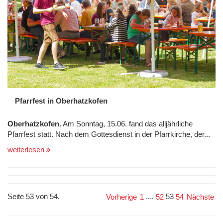
Pfarrfest in Oberhatzkofen
Oberhatzkofen.
Am Sonntag, 15.06. fand das alljährliche
Pfarrfest statt. Nach dem Gottesdienst in der Pfarrkirche, der...
weiterlesen
Seite 53 von 54.
....
53
Vorherige
1
52
54
Nächste