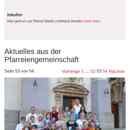
Inkofen
Hier geht es zur Pfarrei Mariä Lichtmess Inkofen
mehr Infos
Aktuelles aus der
Pfarreiengemeinschaft
Seite 53 von 54.
....
53
Vorherige
1
52
54
Nächste