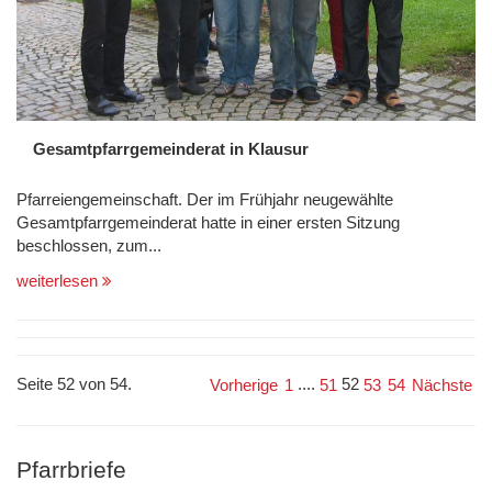
Gesamtpfarrgemeinderat in Klausur
Pfarreiengemeinschaft. Der im Frühjahr neugewählte
Gesamtpfarrgemeinderat hatte in einer ersten Sitzung
beschlossen, zum...
weiterlesen
Seite 52 von 54.
....
52
Vorherige
1
51
53
54
Nächste
Pfarrbriefe