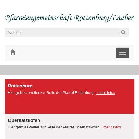
Toggle
navigati
Rottenburg
Hier geht es weiter zur Seite der Pfarrei Rottenburg...
mehr Infos
Oberhatzkofen
Hier geht es weiter zur Seite der Pfarrei Oberhatzkofen...
mehr Infos