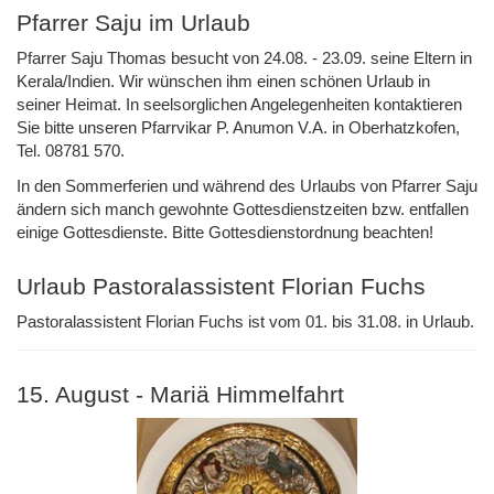
Pfarrer Saju im Urlaub
Pfarrer Saju Thomas besucht von 24.08. - 23.09. seine Eltern in
Kerala/Indien. Wir wünschen ihm einen schönen Urlaub in
seiner Heimat. In seelsorglichen Angelegenheiten kontaktieren
Sie bitte unseren Pfarrvikar P. Anumon V.A. in Oberhatzkofen,
Tel. 08781 570.
In den Sommerferien und während des Urlaubs von Pfarrer Saju
ändern sich manch gewohnte Gottesdienstzeiten bzw. entfallen
einige Gottesdienste. Bitte Gottesdienstordnung beachten!
Urlaub Pastoralassistent Florian Fuchs
Pastoralassistent Florian Fuchs ist vom 01. bis 31.08. in Urlaub.
15. August - Mariä Himmelfahrt