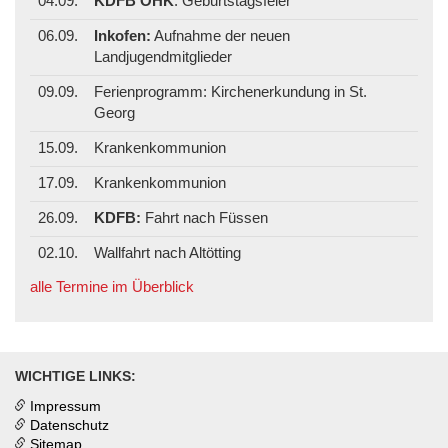
04.09.
KDFB OHK
: Geburtstagsfeier
06.09.
Inkofen:
Aufnahme der neuen
Landjugendmitglieder
09.09.
Ferienprogramm: Kirchenerkundung in St.
Georg
15.09.
Krankenkommunion
17.09.
Krankenkommunion
26.09.
KDFB:
Fahrt nach Füssen
02.10.
Wallfahrt nach Altötting
alle Termine im Überblick
WICHTIGE LINKS:
Impressum
Datenschutz
Sitemap