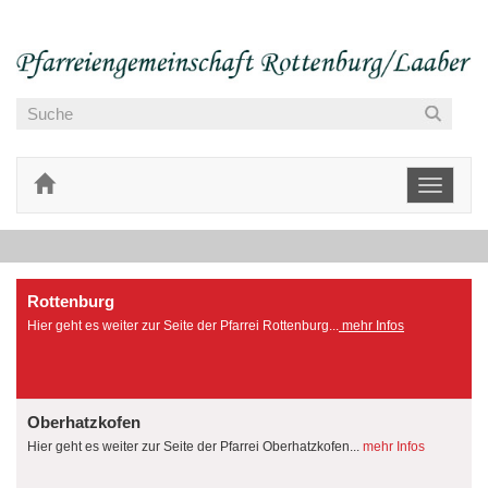
Toggle
navigati
Rottenburg
Hier geht es weiter zur Seite der Pfarrei Rottenburg...
mehr Infos
Oberhatzkofen
Hier geht es weiter zur Seite der Pfarrei Oberhatzkofen...
mehr Infos