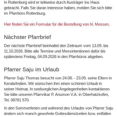
In Rottenburg wird er teilweise durch Austräger ins Haus
gebracht. Falls Sie daran Interesse haben, melden Sie sich bitte
im Pfarrbüro Rottenburg.
Hier finden Sie ein Formular für die Bestellung von hl. Messen.
Nächster Pfarrbrief
Der nächste Pfarrbrief beinhaltet den Zeitraum vom 13.09. bis
11.10.2026. Bitte alle Termine und Messintentionen dafür bis
spätestens Freitag, 04.09.2026 in den Pfarrbüros abgeben.
Pfarrer Saju im Urlaub
Pfarrer Saju Thomas besucht von 24.08. - 23.09. seine Eltern in
Kerala/Indien. Wir wünschen ihm einen schönen Urlaub in
seiner Heimat. In seelsorglichen Angelegenheiten kontaktieren
Sie bitte unseren Pfarrvikar P. Anumon V.A. in Oberhatzkofen,
Tel. 08781 570.
In den Sommerferien und während des Urlaubs von Pfarrer Saju
ändern sich manch gewohnte Gottesdienstzeiten bzw. entfallen