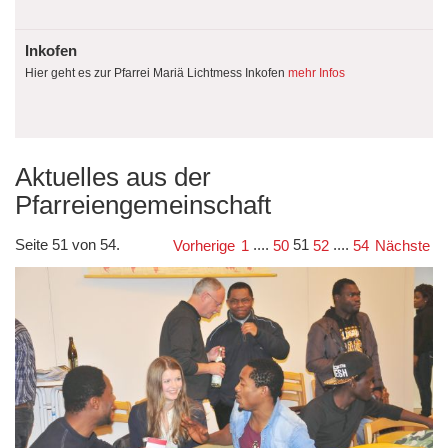
Inkofen
Hier geht es zur Pfarrei Mariä Lichtmess Inkofen
mehr Infos
Aktuelles aus der
Pfarreiengemeinschaft
Seite 51 von 54.
....
51
....
Vorherige
1
50
52
54
Nächste