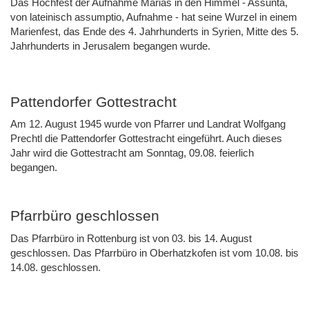
Das Hochfest der Aufnahme Marias in den Himmel - Assunta,
von lateinisch assumptio, Aufnahme - hat seine Wurzel in einem
Marienfest, das Ende des 4. Jahrhunderts in Syrien, Mitte des 5.
Jahrhunderts in Jerusalem begangen wurde.
Pattendorfer Gottestracht
Am 12. August 1945 wurde von Pfarrer und Landrat Wolfgang
Prechtl die Pattendorfer Gottestracht eingeführt. Auch dieses
Jahr wird die Gottestracht am Sonntag, 09.08. feierlich
begangen.
Pfarrbüro geschlossen
Das Pfarrbüro in Rottenburg ist von 03. bis 14. August
geschlossen. Das Pfarrbüro in Oberhatzkofen ist vom 10.08. bis
14.08. geschlossen.