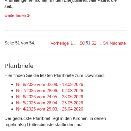
Pfarreiengemeinschaft mit den Ehejubilaren. Alle Paare, die
seit...
weiterlesen
Seite 51 von 54.
....
51
....
Vorherige
1
50
52
54
Nächste
Pfarrbriefe
Hier finden Sie die letzten Pfarrbriefe zum Download.
Nr. 8/2026 vom 02.08. - 13.09.2026
Nr. 7/2026 vom 28.06. - 02.08.2026
Nr. 6/2026 vom 24.05. - 28.06.2026
Nr. 5/2026 vom 26.04. - 25.05.2026
Nr. 4/2026 vom 29.03. - 26.04.2026
Der gedruckte Pfarrbrief liegt in den Kirchen, in denen
regelmäßig Gottesdienste stattfinden, auf.