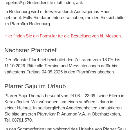
regelmäßig Gottesdienste stattfinden, auf.
In Rottenburg wird er teilweise durch Austräger ins Haus
gebracht. Falls Sie daran Interesse haben, melden Sie sich bitte
im Pfarrbüro Rottenburg.
Hier finden Sie ein Formular für die Bestellung von hl. Messen.
Nächster Pfarrbrief
Der nächste Pfarrbrief beinhaltet den Zeitraum vom 13.09. bis
11.10.2026. Bitte alle Termine und Messintentionen dafür bis
spätestens Freitag, 04.09.2026 in den Pfarrbüros abgeben.
Pfarrer Saju im Urlaub
Pfarrer Saju Thomas besucht von 24.08. - 23.09. seine Eltern in
Kerala/Indien. Wir wünschen ihm einen schönen Urlaub in
seiner Heimat. In seelsorglichen Angelegenheiten kontaktieren
Sie bitte unseren Pfarrvikar P. Anumon V.A. in Oberhatzkofen,
Tel. 08781 570.
In den Sommerferien und während des Urlaubs von Pfarrer Saju