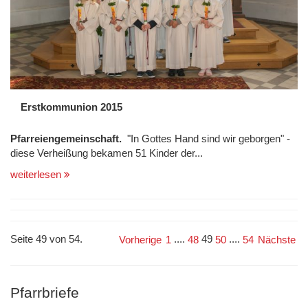
Erstkommunion 2015
Pfarreiengemeinschaft.
"In Gottes Hand sind wir geborgen" -
diese Verheißung bekamen 51 Kinder der...
weiterlesen
Seite 49 von 54.
....
49
....
Vorherige
1
48
50
54
Nächste
Pfarrbriefe