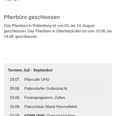
Pfarrbüro geschlossen
Das Pfarrbüro in Rottenburg ist von 03. bis 14. August
geschlossen. Das Pfarrbüro in Oberhatzkofen ist vom 10.08. bis
14.08. geschlossen.
Termine Juli - September
29.07.
Pfarrcafe UHU
09.08.
Pattendorfer Gottestracht
10.08.
Ferienprogramm: Zelten
15.08.
Patrozinium Mariä Himmelfahrt
04.09.
KDFB OHK
: Geburtstagsfeier