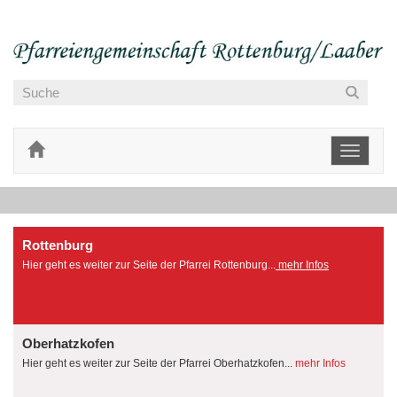
Toggle
navigati
Rottenburg
Hier geht es weiter zur Seite der Pfarrei Rottenburg...
mehr Infos
Oberhatzkofen
Hier geht es weiter zur Seite der Pfarrei Oberhatzkofen...
mehr Infos