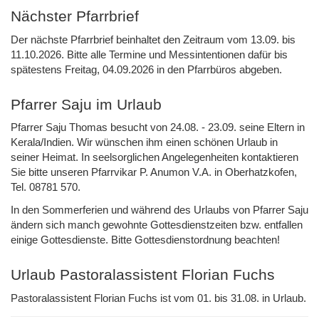
Nächster Pfarrbrief
Der nächste Pfarrbrief beinhaltet den Zeitraum vom 13.09. bis
11.10.2026. Bitte alle Termine und Messintentionen dafür bis
spätestens Freitag, 04.09.2026 in den Pfarrbüros abgeben.
Pfarrer Saju im Urlaub
Pfarrer Saju Thomas besucht von 24.08. - 23.09. seine Eltern in
Kerala/Indien. Wir wünschen ihm einen schönen Urlaub in
seiner Heimat. In seelsorglichen Angelegenheiten kontaktieren
Sie bitte unseren Pfarrvikar P. Anumon V.A. in Oberhatzkofen,
Tel. 08781 570.
In den Sommerferien und während des Urlaubs von Pfarrer Saju
ändern sich manch gewohnte Gottesdienstzeiten bzw. entfallen
einige Gottesdienste. Bitte Gottesdienstordnung beachten!
Urlaub Pastoralassistent Florian Fuchs
Pastoralassistent Florian Fuchs ist vom 01. bis 31.08. in Urlaub.