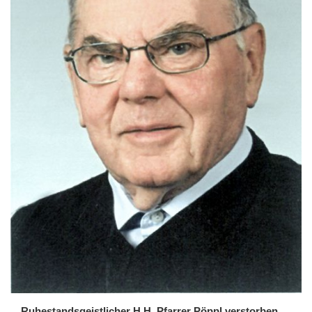
Ruhestandsgeistlicher H.H. Pfarrer Pöppl verstorben