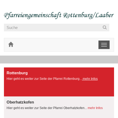
Toggle
navigati
Rottenburg
Hier geht es weiter zur Seite der Pfarrei Rottenburg...
mehr Infos
Oberhatzkofen
Hier geht es weiter zur Seite der Pfarrei Oberhatzkofen...
mehr Infos