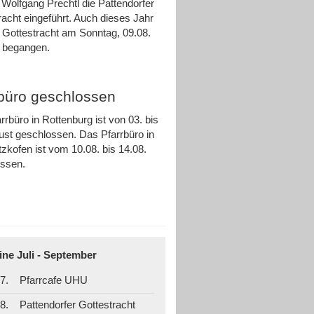
 Wolfgang Prechtl die Pattendorfer
racht eingeführt. Auch dieses Jahr
e Gottestracht am Sonntag, 09.08.
ch begangen.
rbüro geschlossen
rrbüro in Rottenburg ist von 03. bis
ust geschlossen. Das Pfarrbüro in
zkofen ist vom 10.08. bis 14.08.
ossen.
ine Juli - September
7.
Pfarrcafe UHU
8.
Pattendorfer Gottestracht