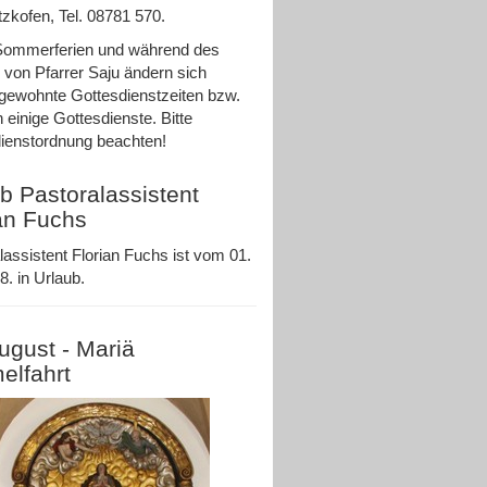
zkofen, Tel. 08781 570.
Sommerferien und während des
 von Pfarrer Saju ändern sich
ewohnte Gottesdienstzeiten bzw.
n einige Gottesdienste. Bitte
ienstordnung beachten!
b Pastoralassistent
an Fuchs
lassistent Florian Fuchs ist vom 01.
8. in Urlaub.
ugust - Mariä
elfahrt