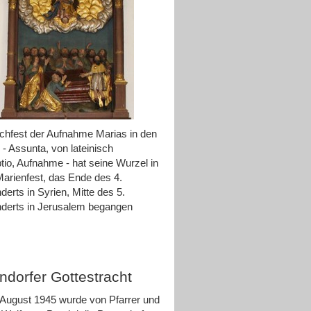
hfest der Aufnahme Marias in den
- Assunta, von lateinisch
io, Aufnahme - hat seine Wurzel in
arienfest, das Ende des 4.
derts in Syrien, Mitte des 5.
derts in Jerusalem begangen
ndorfer Gottestracht
August 1945 wurde von Pfarrer und