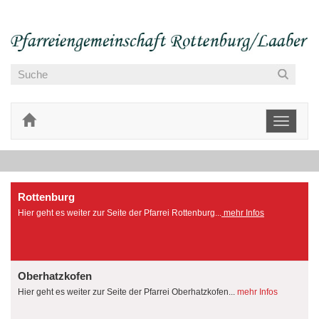
Toggle
navigati
Rottenburg
Hier geht es weiter zur Seite der Pfarrei Rottenburg...
mehr Infos
Oberhatzkofen
Hier geht es weiter zur Seite der Pfarrei Oberhatzkofen...
mehr Infos