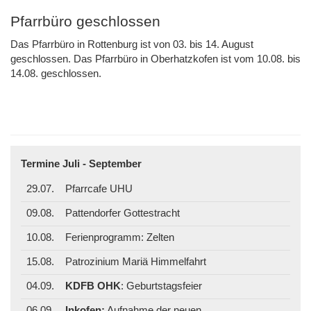
Pfarrbüro geschlossen
Das Pfarrbüro in Rottenburg ist von 03. bis 14. August
geschlossen. Das Pfarrbüro in Oberhatzkofen ist vom 10.08. bis
14.08. geschlossen.
Termine Juli - September
29.07.
Pfarrcafe UHU
09.08.
Pattendorfer Gottestracht
10.08.
Ferienprogramm: Zelten
15.08.
Patrozinium Mariä Himmelfahrt
04.09.
KDFB OHK
: Geburtstagsfeier
06.09.
Inkofen:
Aufnahme der neuen