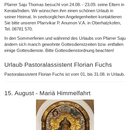
Pfarrer Saju Thomas besucht von 24.08. - 23.09. seine Eltern in
Kerala/Indien. Wir wünschen ihm einen schönen Urlaub in
seiner Heimat. In seelsorglichen Angelegenheiten kontaktieren
Sie bitte unseren Pfarrvikar P. Anumon V.A. in Oberhatzkofen,
Tel. 08781 570.
In den Sommerferien und während des Urlaubs von Pfarrer Saju
ändern sich manch gewohnte Gottesdienstzeiten bzw. entfallen
einige Gottesdienste. Bitte Gottesdienstordnung beachten!
Urlaub Pastoralassistent Florian Fuchs
Pastoralassistent Florian Fuchs ist vom 01. bis 31.08. in Urlaub.
15. August - Mariä Himmelfahrt