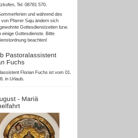
zkofen, Tel. 08781 570.
Sommerferien und während des
 von Pfarrer Saju ändern sich
ewohnte Gottesdienstzeiten bzw.
n einige Gottesdienste. Bitte
ienstordnung beachten!
b Pastoralassistent
an Fuchs
lassistent Florian Fuchs ist vom 01.
8. in Urlaub.
ugust - Mariä
elfahrt