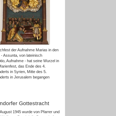
hfest der Aufnahme Marias in den
- Assunta, von lateinisch
io, Aufnahme - hat seine Wurzel in
arienfest, das Ende des 4.
derts in Syrien, Mitte des 5.
derts in Jerusalem begangen
ndorfer Gottestracht
August 1945 wurde von Pfarrer und