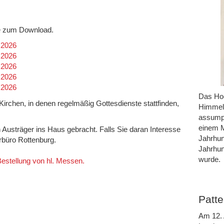
efe zum Download.
.2026
.2026
.2026
.2026
.2026
Das Hoc
n Kirchen, in denen regelmäßig Gottesdienste stattfinden,
Himmel 
assumpt
einem M
h Austräger ins Haus gebracht. Falls Sie daran Interesse
Jahrhun
rrbüro Rottenburg.
Jahrhun
wurde.
 Bestellung von hl. Messen.
Patte
Am 12. 