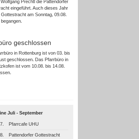
 Wolfgang Prechtl die Pattendorfer
racht eingeführt. Auch dieses Jahr
e Gottestracht am Sonntag, 09.08.
ch begangen.
rbüro geschlossen
rrbüro in Rottenburg ist von 03. bis
ust geschlossen. Das Pfarrbüro in
zkofen ist vom 10.08. bis 14.08.
ossen.
ine Juli - September
7.
Pfarrcafe UHU
8.
Pattendorfer Gottestracht