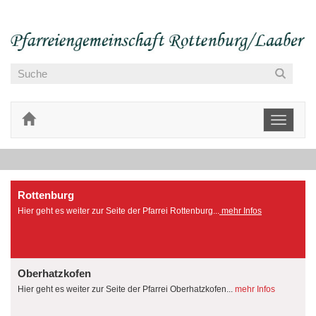
Toggle
navigati
Rottenburg
Hier geht es weiter zur Seite der Pfarrei Rottenburg...
mehr Infos
Oberhatzkofen
Hier geht es weiter zur Seite der Pfarrei Oberhatzkofen...
mehr Infos