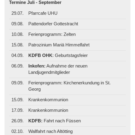
Termine Juli - September
29.07.
Pfarrcafe UHU
09.08.
Pattendorfer Gottestracht
10.08.
Ferienprogramm: Zelten
15.08.
Patrozinium Mariä Himmelfahrt
04.09.
KDFB OHK
: Geburtstagsfeier
06.09.
Inkofen:
Aufnahme der neuen
Landjugendmitglieder
09.09.
Ferienprogramm: Kirchenerkundung in St.
Georg
15.09.
Krankenkommunion
17.09.
Krankenkommunion
26.09.
KDFB:
Fahrt nach Füssen
02.10.
Wallfahrt nach Altötting