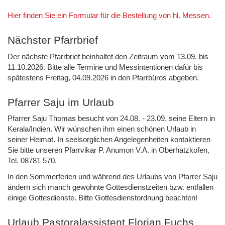
Hier finden Sie ein Formular für die Bestellung von hl. Messen.
Nächster Pfarrbrief
Der nächste Pfarrbrief beinhaltet den Zeitraum vom 13.09. bis
11.10.2026. Bitte alle Termine und Messintentionen dafür bis
spätestens Freitag, 04.09.2026 in den Pfarrbüros abgeben.
Pfarrer Saju im Urlaub
Pfarrer Saju Thomas besucht von 24.08. - 23.09. seine Eltern in
Kerala/Indien. Wir wünschen ihm einen schönen Urlaub in
seiner Heimat. In seelsorglichen Angelegenheiten kontaktieren
Sie bitte unseren Pfarrvikar P. Anumon V.A. in Oberhatzkofen,
Tel. 08781 570.
In den Sommerferien und während des Urlaubs von Pfarrer Saju
ändern sich manch gewohnte Gottesdienstzeiten bzw. entfallen
einige Gottesdienste. Bitte Gottesdienstordnung beachten!
Urlaub Pastoralassistent Florian Fuchs