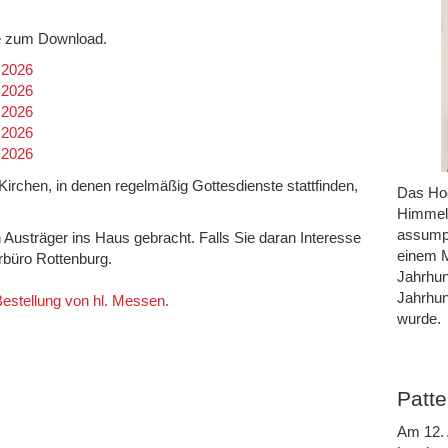
efe zum Download.
.2026
.2026
.2026
.2026
.2026
n Kirchen, in denen regelmäßig Gottesdienste stattfinden,
Das Hoc
Himmel 
assumpt
h Austräger ins Haus gebracht. Falls Sie daran Interesse
einem M
rrbüro Rottenburg.
Jahrhun
Jahrhun
 Bestellung von hl. Messen.
wurde.
Patte
Am 12. 