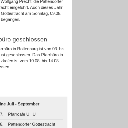
 Wolfgang Prechtl die Pattendorfer
racht eingeführt. Auch dieses Jahr
e Gottestracht am Sonntag, 09.08.
ch begangen.
rbüro geschlossen
rrbüro in Rottenburg ist von 03. bis
ust geschlossen. Das Pfarrbüro in
zkofen ist vom 10.08. bis 14.08.
ossen.
ine Juli - September
7.
Pfarrcafe UHU
8.
Pattendorfer Gottestracht