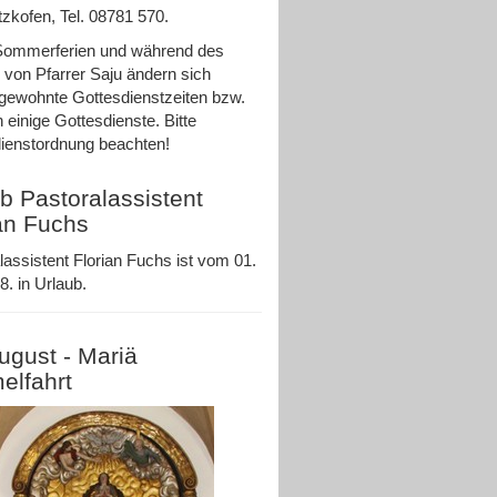
zkofen, Tel. 08781 570.
Sommerferien und während des
 von Pfarrer Saju ändern sich
ewohnte Gottesdienstzeiten bzw.
n einige Gottesdienste. Bitte
ienstordnung beachten!
b Pastoralassistent
an Fuchs
lassistent Florian Fuchs ist vom 01.
8. in Urlaub.
ugust - Mariä
elfahrt