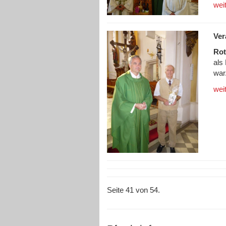
wei
Ver
Rot
als
war.
wei
Seite 41 von 54.