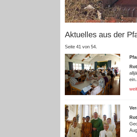
Aktuelles aus der Pf
Seite 41 von 54.
Pfa
Rot
allj
ein.
wei
Ver
Rot
Geo
Aug