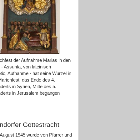
hfest der Aufnahme Marias in den
- Assunta, von lateinisch
io, Aufnahme - hat seine Wurzel in
arienfest, das Ende des 4.
derts in Syrien, Mitte des 5.
derts in Jerusalem begangen
ndorfer Gottestracht
August 1945 wurde von Pfarrer und