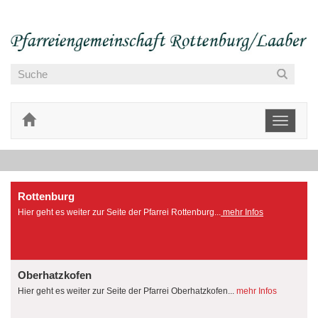
Toggle
navigati
Rottenburg
Hier geht es weiter zur Seite der Pfarrei Rottenburg...
mehr Infos
Oberhatzkofen
Hier geht es weiter zur Seite der Pfarrei Oberhatzkofen...
mehr Infos