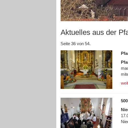
Aktuelles aus der Pf
Seite 36 von 54.
Pfa
Pfa
mac
mite
wei
500
Nie
17.
Nie