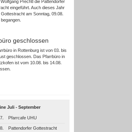
 Wolfgang Prechtl die Pattendorfer
racht eingeführt. Auch dieses Jahr
e Gottestracht am Sonntag, 09.08.
ch begangen.
rbüro geschlossen
rrbüro in Rottenburg ist von 03. bis
ust geschlossen. Das Pfarrbüro in
zkofen ist vom 10.08. bis 14.08.
ossen.
ine Juli - September
7.
Pfarrcafe UHU
8.
Pattendorfer Gottestracht