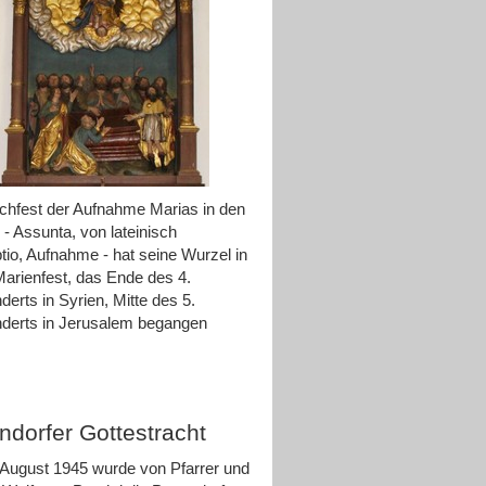
hfest der Aufnahme Marias in den
- Assunta, von lateinisch
io, Aufnahme - hat seine Wurzel in
arienfest, das Ende des 4.
derts in Syrien, Mitte des 5.
derts in Jerusalem begangen
ndorfer Gottestracht
August 1945 wurde von Pfarrer und