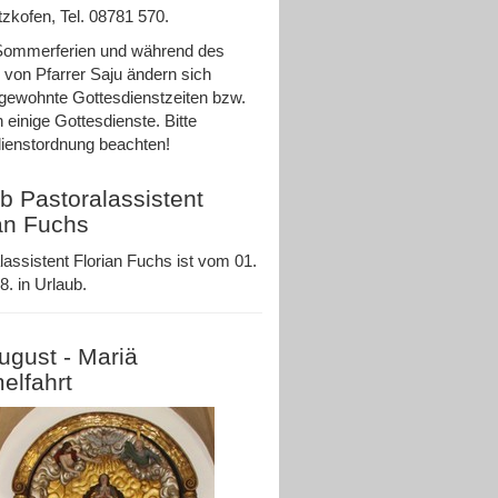
zkofen, Tel. 08781 570.
Sommerferien und während des
 von Pfarrer Saju ändern sich
ewohnte Gottesdienstzeiten bzw.
n einige Gottesdienste. Bitte
ienstordnung beachten!
b Pastoralassistent
an Fuchs
lassistent Florian Fuchs ist vom 01.
8. in Urlaub.
ugust - Mariä
elfahrt