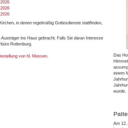
.2026
.2026
.2026
n Kirchen, in denen regelmäßig Gottesdienste stattfinden,
h Austräger ins Haus gebracht. Falls Sie daran Interesse
rrbüro Rottenburg.
Das Hoc
 Bestellung von hl. Messen.
Himmel 
assumpt
einem M
Jahrhun
Jahrhun
wurde.
Patte
Am 12. 