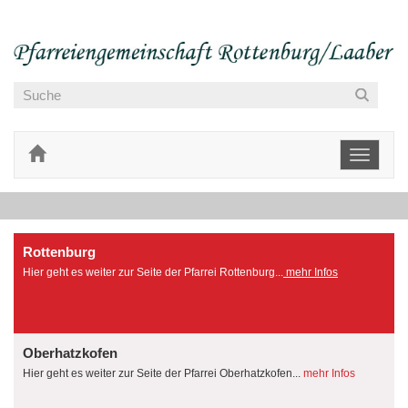
Toggle
navigati
Rottenburg
Hier geht es weiter zur Seite der Pfarrei Rottenburg...
mehr Infos
Oberhatzkofen
Hier geht es weiter zur Seite der Pfarrei Oberhatzkofen...
mehr Infos