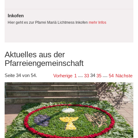
Inkofen
Hier geht es zur Pfarrei Mariä Lichtmess Inkofen
mehr Infos
Aktuelles aus der
Pfarreiengemeinschaft
Seite 34 von 54.
....
34
....
Vorherige
1
33
35
54
Nächste