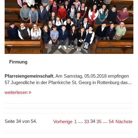
Firmung
Pfarreiengemeinschaft.
Am Samstag, 05.05.2018 empfingen
57 Jugendliche in der Pfarrkirche St. Georg in Rottenburg das...
weiterlesen
Seite 34 von 54.
....
34
....
Vorherige
1
33
35
54
Nächste