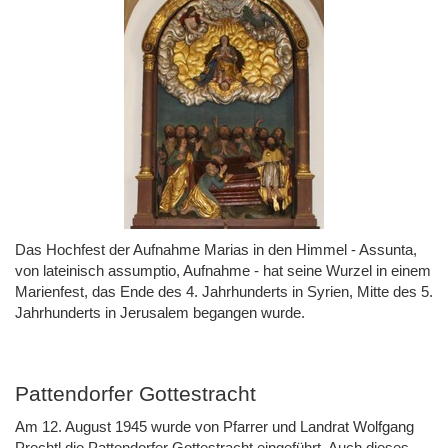
Das Hochfest der Aufnahme Marias in den Himmel - Assunta,
von lateinisch assumptio, Aufnahme - hat seine Wurzel in einem
Marienfest, das Ende des 4. Jahrhunderts in Syrien, Mitte des 5.
Jahrhunderts in Jerusalem begangen wurde.
Pattendorfer Gottestracht
Am 12. August 1945 wurde von Pfarrer und Landrat Wolfgang
Prechtl die Pattendorfer Gottestracht eingeführt. Auch dieses