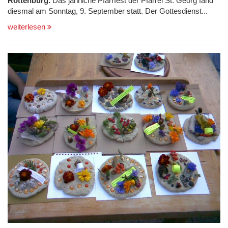
Rottenburg.
Das jährliche Pfarrfest der Pfarrei St. Georg fand
diesmal am Sonntag, 9. September statt. Der Gottesdienst...
weiterlesen