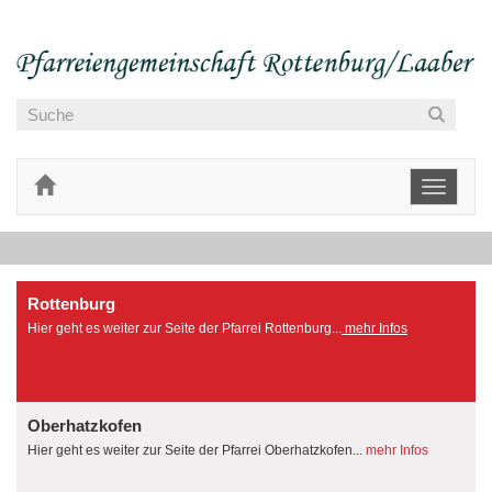
Toggle
navigati
Rottenburg
Hier geht es weiter zur Seite der Pfarrei Rottenburg...
mehr Infos
Oberhatzkofen
Hier geht es weiter zur Seite der Pfarrei Oberhatzkofen...
mehr Infos