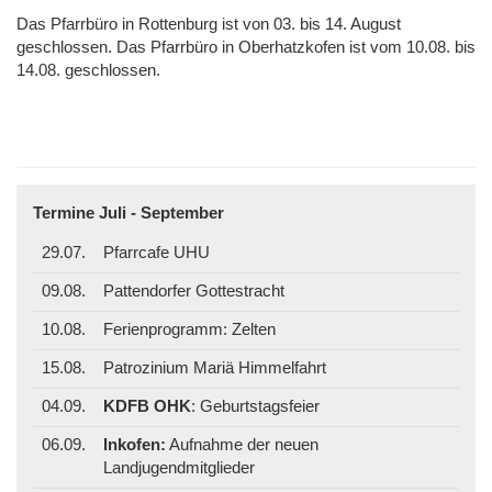
Das Pfarrbüro in Rottenburg ist von 03. bis 14. August
geschlossen. Das Pfarrbüro in Oberhatzkofen ist vom 10.08. bis
14.08. geschlossen.
Termine Juli - September
29.07.
Pfarrcafe UHU
09.08.
Pattendorfer Gottestracht
10.08.
Ferienprogramm: Zelten
15.08.
Patrozinium Mariä Himmelfahrt
04.09.
KDFB OHK
: Geburtstagsfeier
06.09.
Inkofen:
Aufnahme der neuen
Landjugendmitglieder