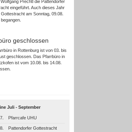
 Wolfgang Prechtl die Pattendorfer
racht eingeführt. Auch dieses Jahr
e Gottestracht am Sonntag, 09.08.
ch begangen.
rbüro geschlossen
rrbüro in Rottenburg ist von 03. bis
ust geschlossen. Das Pfarrbüro in
zkofen ist vom 10.08. bis 14.08.
ossen.
ine Juli - September
7.
Pfarrcafe UHU
8.
Pattendorfer Gottestracht