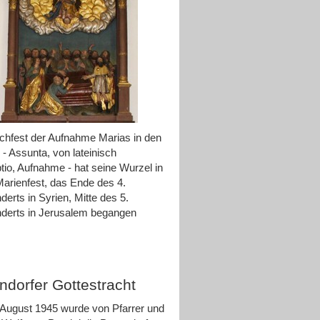
hfest der Aufnahme Marias in den
- Assunta, von lateinisch
io, Aufnahme - hat seine Wurzel in
arienfest, das Ende des 4.
derts in Syrien, Mitte des 5.
derts in Jerusalem begangen
ndorfer Gottestracht
August 1945 wurde von Pfarrer und