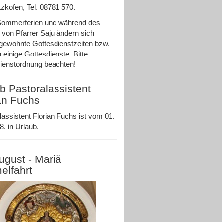
zkofen, Tel. 08781 570.
Sommerferien und während des
 von Pfarrer Saju ändern sich
ewohnte Gottesdienstzeiten bzw.
n einige Gottesdienste. Bitte
ienstordnung beachten!
b Pastoralassistent
an Fuchs
lassistent Florian Fuchs ist vom 01.
8. in Urlaub.
ugust - Mariä
elfahrt