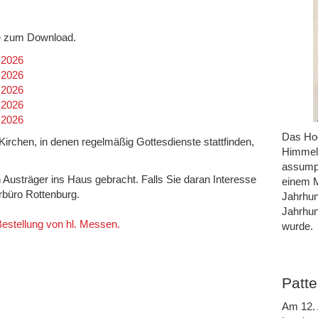
efe zum Download.
.2026
.2026
.2026
.2026
.2026
Das Hoc
n Kirchen, in denen regelmäßig Gottesdienste stattfinden,
Himmel 
assumpt
h Austräger ins Haus gebracht. Falls Sie daran Interesse
einem M
rrbüro Rottenburg.
Jahrhun
Jahrhun
 Bestellung von hl. Messen.
wurde.
Patte
Am 12. 