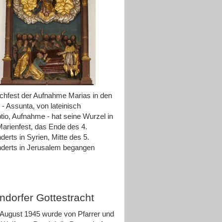
hfest der Aufnahme Marias in den
- Assunta, von lateinisch
io, Aufnahme - hat seine Wurzel in
arienfest, das Ende des 4.
derts in Syrien, Mitte des 5.
derts in Jerusalem begangen
ndorfer Gottestracht
August 1945 wurde von Pfarrer und