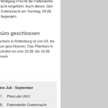
 Wolfgang Prechtl die Pattendorfer
racht eingeführt. Auch dieses Jahr
e Gottestracht am Sonntag, 09.08.
ch begangen.
rbüro geschlossen
rrbüro in Rottenburg ist von 03. bis
ust geschlossen. Das Pfarrbüro in
zkofen ist vom 10.08. bis 14.08.
ossen.
ine Juli - September
7.
Pfarrcafe UHU
8.
Pattendorfer Gottestracht