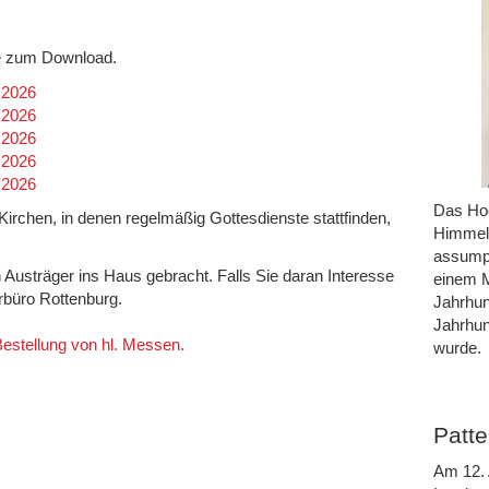
efe zum Download.
.2026
.2026
.2026
.2026
.2026
Das Hoc
n Kirchen, in denen regelmäßig Gottesdienste stattfinden,
Himmel 
assumpt
h Austräger ins Haus gebracht. Falls Sie daran Interesse
einem M
rrbüro Rottenburg.
Jahrhun
Jahrhun
 Bestellung von hl. Messen.
wurde.
Patte
Am 12. 