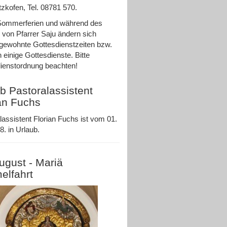
zkofen, Tel. 08781 570.
Sommerferien und während des
 von Pfarrer Saju ändern sich
ewohnte Gottesdienstzeiten bzw.
n einige Gottesdienste. Bitte
ienstordnung beachten!
b Pastoralassistent
an Fuchs
lassistent Florian Fuchs ist vom 01.
8. in Urlaub.
ugust - Mariä
elfahrt