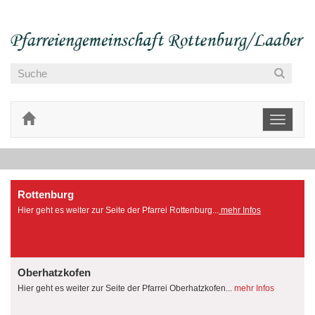
Toggle
navigati
Rottenburg
Hier geht es weiter zur Seite der Pfarrei Rottenburg...
mehr Infos
Oberhatzkofen
Hier geht es weiter zur Seite der Pfarrei Oberhatzkofen...
mehr Infos