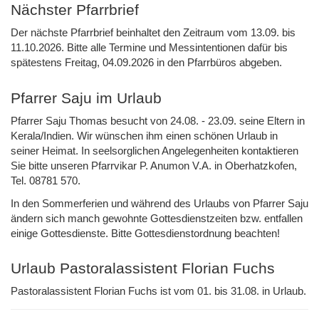
Nächster Pfarrbrief
Der nächste Pfarrbrief beinhaltet den Zeitraum vom 13.09. bis
11.10.2026. Bitte alle Termine und Messintentionen dafür bis
spätestens Freitag, 04.09.2026 in den Pfarrbüros abgeben.
Pfarrer Saju im Urlaub
Pfarrer Saju Thomas besucht von 24.08. - 23.09. seine Eltern in
Kerala/Indien. Wir wünschen ihm einen schönen Urlaub in
seiner Heimat. In seelsorglichen Angelegenheiten kontaktieren
Sie bitte unseren Pfarrvikar P. Anumon V.A. in Oberhatzkofen,
Tel. 08781 570.
In den Sommerferien und während des Urlaubs von Pfarrer Saju
ändern sich manch gewohnte Gottesdienstzeiten bzw. entfallen
einige Gottesdienste. Bitte Gottesdienstordnung beachten!
Urlaub Pastoralassistent Florian Fuchs
Pastoralassistent Florian Fuchs ist vom 01. bis 31.08. in Urlaub.