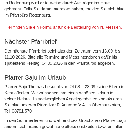
In Rottenburg wird er teilweise durch Austräger ins Haus
gebracht. Falls Sie daran Interesse haben, melden Sie sich bitte
im Pfarrbüro Rottenburg.
Hier finden Sie ein Formular für die Bestellung von hl. Messen.
Nächster Pfarrbrief
Der nächste Pfarrbrief beinhaltet den Zeitraum vom 13.09. bis
11.10.2026. Bitte alle Termine und Messintentionen dafür bis
spätestens Freitag, 04.09.2026 in den Pfarrbüros abgeben.
Pfarrer Saju im Urlaub
Pfarrer Saju Thomas besucht von 24.08. - 23.09. seine Eltern in
Kerala/Indien. Wir wünschen ihm einen schönen Urlaub in
seiner Heimat. In seelsorglichen Angelegenheiten kontaktieren
Sie bitte unseren Pfarrvikar P. Anumon V.A. in Oberhatzkofen,
Tel. 08781 570.
In den Sommerferien und während des Urlaubs von Pfarrer Saju
ändern sich manch gewohnte Gottesdienstzeiten bzw. entfallen