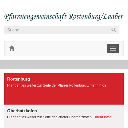
Toggle
navigati
Rottenburg
Hier geht es weiter zur Seite der Pfarrei Rottenburg...
mehr Infos
Oberhatzkofen
Hier geht es weiter zur Seite der Pfarrei Oberhatzkofen...
mehr Infos