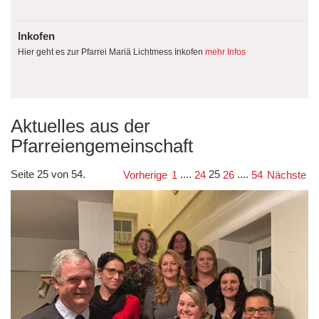
Inkofen
Hier geht es zur Pfarrei Mariä Lichtmess Inkofen
mehr Infos
Aktuelles aus der
Pfarreiengemeinschaft
Seite 25 von 54.
....
25
....
Vorherige
1
24
26
54
Nächste