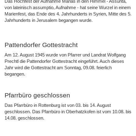
Das Hochfest der Aufnahme Marias in den Himmel - Assunta,
von lateinisch assumptio, Aufnahme - hat seine Wurzel in einem
Marienfest, das Ende des 4. Jahrhunderts in Syrien, Mitte des 5.
Jahrhunderts in Jerusalem begangen wurde.
Pattendorfer Gottestracht
Am 12. August 1945 wurde von Pfarrer und Landrat Wolfgang
Prechtl die Pattendorfer Gottestracht eingeführt. Auch dieses
Jahr wird die Gottestracht am Sonntag, 09.08. feierlich
begangen.
Pfarrbüro geschlossen
Das Pfarrbüro in Rottenburg ist von 03. bis 14. August
geschlossen. Das Pfarrbüro in Oberhatzkofen ist vom 10.08. bis
14.08. geschlossen.