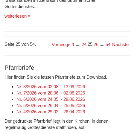
Malta standen im Zentraum des ökumenischen
Gottesdienstes...
weiterlesen
Seite 25 von 54.
....
25
....
Vorherige
1
24
26
54
Nächste
Pfarrbriefe
Hier finden Sie die letzten Pfarrbriefe zum Download.
Nr. 8/2026 vom 02.08. - 13.09.2026
Nr. 7/2026 vom 28.06. - 02.08.2026
Nr. 6/2026 vom 24.05. - 28.06.2026
Nr. 5/2026 vom 26.04. - 25.05.2026
Nr. 4/2026 vom 29.03. - 26.04.2026
Der gedruckte Pfarrbrief liegt in den Kirchen, in denen
regelmäßig Gottesdienste stattfinden, auf.