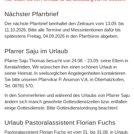
Nächster Pfarrbrief
Der nächste Pfarrbrief beinhaltet den Zeitraum vom 13.09. bis
11.10.2026. Bitte alle Termine und Messintentionen dafür bis
spätestens Freitag, 04.09.2026 in den Pfarrbüros abgeben.
Pfarrer Saju im Urlaub
Pfarrer Saju Thomas besucht von 24.08. - 23.09. seine Eltern in
Kerala/Indien. Wir wünschen ihm einen schönen Urlaub in
seiner Heimat. In seelsorglichen Angelegenheiten kontaktieren
Sie bitte unseren Pfarrvikar P. Anumon V.A. in Oberhatzkofen,
Tel. 08781 570.
In den Sommerferien und während des Urlaubs von Pfarrer Saju
ändern sich manch gewohnte Gottesdienstzeiten bzw. entfallen
einige Gottesdienste. Bitte Gottesdienstordnung beachten!
Urlaub Pastoralassistent Florian Fuchs
Pastoralassistent Florian Fuchs ist vom 01. bis 31.08. in Urlaub.