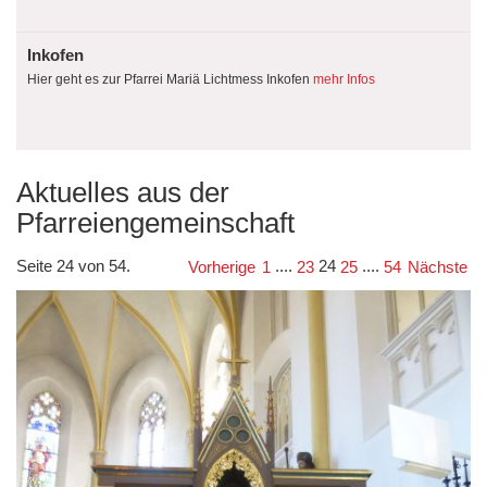
Inkofen
Hier geht es zur Pfarrei Mariä Lichtmess Inkofen
mehr Infos
Aktuelles aus der
Pfarreiengemeinschaft
Seite 24 von 54.
....
24
....
Vorherige
1
23
25
54
Nächste