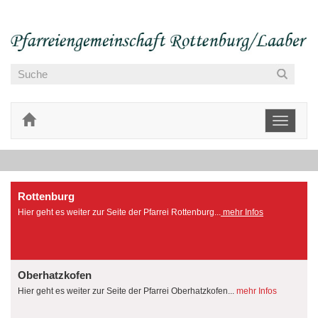
Toggle
navigati
Rottenburg
Hier geht es weiter zur Seite der Pfarrei Rottenburg...
mehr Infos
Oberhatzkofen
Hier geht es weiter zur Seite der Pfarrei Oberhatzkofen...
mehr Infos