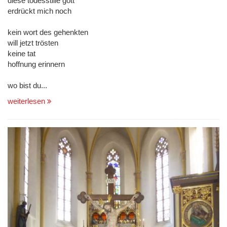
diese todesstille gott
erdrückt mich noch
kein wort des gehenkten
will jetzt trösten
keine tat
hoffnung erinnern
wo bist du...
weiterlesen