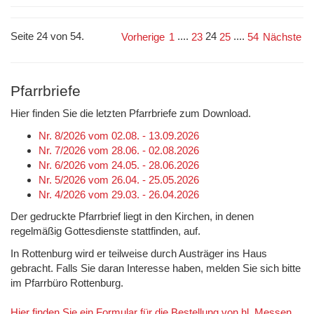
Seite 24 von 54.
....
24
....
Vorherige
1
23
25
54
Nächste
Pfarrbriefe
Hier finden Sie die letzten Pfarrbriefe zum Download.
Nr. 8/2026 vom 02.08. - 13.09.2026
Nr. 7/2026 vom 28.06. - 02.08.2026
Nr. 6/2026 vom 24.05. - 28.06.2026
Nr. 5/2026 vom 26.04. - 25.05.2026
Nr. 4/2026 vom 29.03. - 26.04.2026
Der gedruckte Pfarrbrief liegt in den Kirchen, in denen
regelmäßig Gottesdienste stattfinden, auf.
In Rottenburg wird er teilweise durch Austräger ins Haus
gebracht. Falls Sie daran Interesse haben, melden Sie sich bitte
im Pfarrbüro Rottenburg.
Hier finden Sie ein Formular für die Bestellung von hl. Messen.