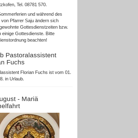
zkofen, Tel. 08781 570.
Sommerferien und während des
 von Pfarrer Saju ändern sich
ewohnte Gottesdienstzeiten bzw.
n einige Gottesdienste. Bitte
ienstordnung beachten!
b Pastoralassistent
an Fuchs
lassistent Florian Fuchs ist vom 01.
8. in Urlaub.
ugust - Mariä
elfahrt