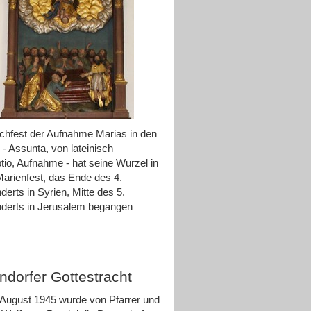
hfest der Aufnahme Marias in den
- Assunta, von lateinisch
io, Aufnahme - hat seine Wurzel in
arienfest, das Ende des 4.
derts in Syrien, Mitte des 5.
derts in Jerusalem begangen
ndorfer Gottestracht
August 1945 wurde von Pfarrer und