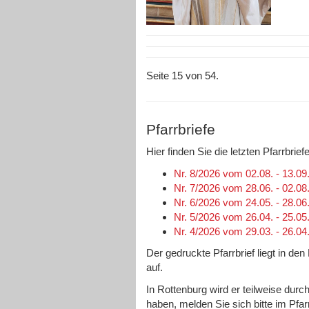
Seite 15 von 54.
Pfarrbriefe
Hier finden Sie die letzten Pfarrbri
Nr. 8/2026 vom 02.08. - 13.09
Nr. 7/2026 vom 28.06. - 02.08
Nr. 6/2026 vom 24.05. - 28.06
Nr. 5/2026 vom 26.04. - 25.05
Nr. 4/2026 vom 29.03. - 26.04
Der gedruckte Pfarrbrief liegt in de
auf.
In Rottenburg wird er teilweise durc
haben, melden Sie sich bitte im Pfa