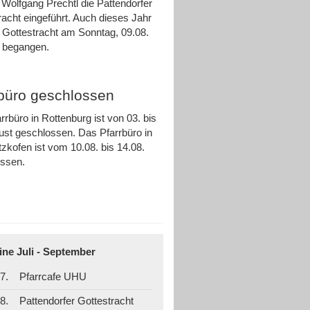
 Wolfgang Prechtl die Pattendorfer
racht eingeführt. Auch dieses Jahr
e Gottestracht am Sonntag, 09.08.
ch begangen.
rbüro geschlossen
rrbüro in Rottenburg ist von 03. bis
ust geschlossen. Das Pfarrbüro in
zkofen ist vom 10.08. bis 14.08.
ossen.
ine Juli - September
7.
Pfarrcafe UHU
8.
Pattendorfer Gottestracht