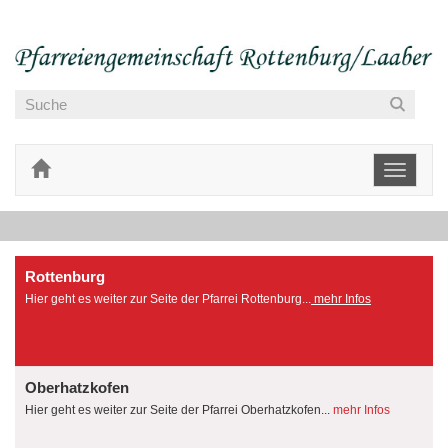
Toggle
navigati
Rottenburg
Hier geht es weiter zur Seite der Pfarrei Rottenburg...
mehr Infos
Oberhatzkofen
Hier geht es weiter zur Seite der Pfarrei Oberhatzkofen...
mehr Infos