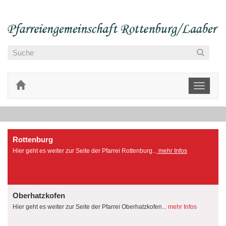
Toggle
navigati
Rottenburg
Hier geht es weiter zur Seite der Pfarrei Rottenburg...
mehr Infos
Oberhatzkofen
Hier geht es weiter zur Seite der Pfarrei Oberhatzkofen...
mehr Infos