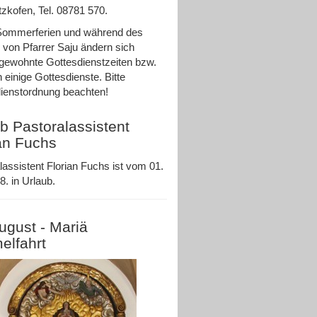
zkofen, Tel. 08781 570.
Sommerferien und während des
 von Pfarrer Saju ändern sich
ewohnte Gottesdienstzeiten bzw.
n einige Gottesdienste. Bitte
ienstordnung beachten!
b Pastoralassistent
an Fuchs
lassistent Florian Fuchs ist vom 01.
8. in Urlaub.
ugust - Mariä
elfahrt