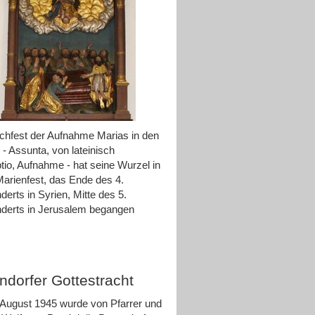
hfest der Aufnahme Marias in den
- Assunta, von lateinisch
io, Aufnahme - hat seine Wurzel in
arienfest, das Ende des 4.
derts in Syrien, Mitte des 5.
derts in Jerusalem begangen
ndorfer Gottestracht
August 1945 wurde von Pfarrer und