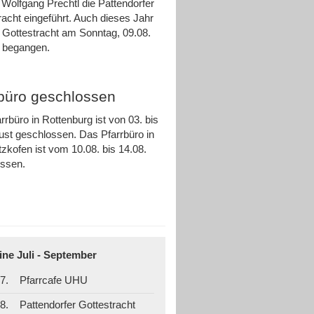
 Wolfgang Prechtl die Pattendorfer
racht eingeführt. Auch dieses Jahr
e Gottestracht am Sonntag, 09.08.
ch begangen.
rbüro geschlossen
rrbüro in Rottenburg ist von 03. bis
ust geschlossen. Das Pfarrbüro in
zkofen ist vom 10.08. bis 14.08.
ossen.
ine Juli - September
7.
Pfarrcafe UHU
8.
Pattendorfer Gottestracht