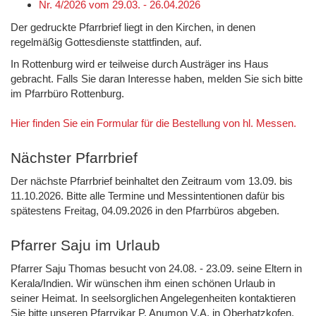
Nr. 4/2026 vom 29.03. - 26.04.2026
Der gedruckte Pfarrbrief liegt in den Kirchen, in denen
regelmäßig Gottesdienste stattfinden, auf.
In Rottenburg wird er teilweise durch Austräger ins Haus
gebracht. Falls Sie daran Interesse haben, melden Sie sich bitte
im Pfarrbüro Rottenburg.
Hier finden Sie ein Formular für die Bestellung von hl. Messen.
Nächster Pfarrbrief
Der nächste Pfarrbrief beinhaltet den Zeitraum vom 13.09. bis
11.10.2026. Bitte alle Termine und Messintentionen dafür bis
spätestens Freitag, 04.09.2026 in den Pfarrbüros abgeben.
Pfarrer Saju im Urlaub
Pfarrer Saju Thomas besucht von 24.08. - 23.09. seine Eltern in
Kerala/Indien. Wir wünschen ihm einen schönen Urlaub in
seiner Heimat. In seelsorglichen Angelegenheiten kontaktieren
Sie bitte unseren Pfarrvikar P. Anumon V.A. in Oberhatzkofen,