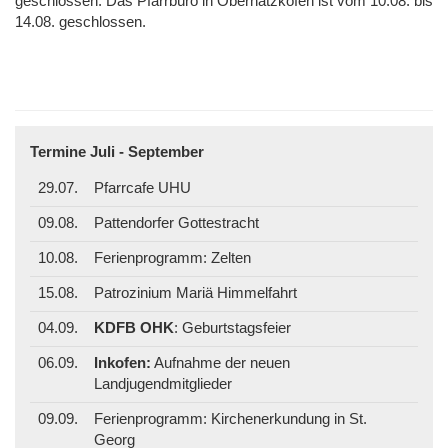
geschlossen. Das Pfarrbüro in Oberhatzkofen ist vom 10.08. bis
14.08. geschlossen.
Termine Juli - September
29.07.
Pfarrcafe UHU
09.08.
Pattendorfer Gottestracht
10.08.
Ferienprogramm: Zelten
15.08.
Patrozinium Mariä Himmelfahrt
04.09.
KDFB OHK
: Geburtstagsfeier
06.09.
Inkofen:
Aufnahme der neuen
Landjugendmitglieder
09.09.
Ferienprogramm: Kirchenerkundung in St.
Georg