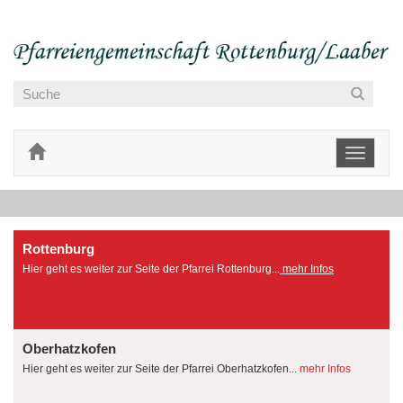
Toggle
navigati
Rottenburg
Hier geht es weiter zur Seite der Pfarrei Rottenburg...
mehr Infos
Oberhatzkofen
Hier geht es weiter zur Seite der Pfarrei Oberhatzkofen...
mehr Infos