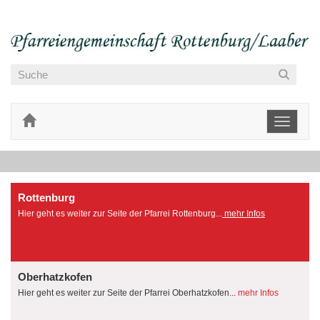
Toggle
navigati
Rottenburg
Hier geht es weiter zur Seite der Pfarrei Rottenburg...
mehr Infos
Oberhatzkofen
Hier geht es weiter zur Seite der Pfarrei Oberhatzkofen...
mehr Infos