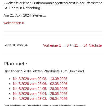
Zweiter feierlicher Erstkommuniongottesdienst in der Pfarrkirche
St. Georg in Rottenburg.
Am 21. April 2024 feierten...
weiterlesen
Seite 10 von 54.
....
10
....
Vorherige
1
9
11
54
Nächste
Pfarrbriefe
Hier finden Sie die letzten Pfarrbriefe zum Download.
Nr. 8/2026 vom 02.08. - 13.09.2026
Nr. 7/2026 vom 28.06. - 02.08.2026
Nr. 6/2026 vom 24.05. - 28.06.2026
Nr. 5/2026 vom 26.04. - 25.05.2026
Nr. 4/2026 vom 29.03. - 26.04.2026
Der gedruckte Pfarrbrief liegt in den Kirchen, in denen