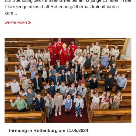
Zur Spendung des Firmsakramentes an 42 junge Christen in der
Pfarreiengemeinschaft Rottenburg/Oberhatzkofen/Inkofen
kam...
weiterlesen
Firmung in Rottenburg am 11.05.2024