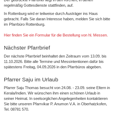
regelmäßig Gottesdienste stattfinden, auf.
In Rottenburg wird er teilweise durch Austräger ins Haus
gebracht. Falls Sie daran Interesse haben, melden Sie sich bitte
im Pfarrbüro Rottenburg.
Hier finden Sie ein Formular für die Bestellung von hl. Messen.
Nächster Pfarrbrief
Der nächste Pfarrbrief beinhaltet den Zeitraum vom 13.09. bis
11.10.2026. Bitte alle Termine und Messintentionen dafür bis
spätestens Freitag, 04.09.2026 in den Pfarrbüros abgeben.
Pfarrer Saju im Urlaub
Pfarrer Saju Thomas besucht von 24.08. - 23.09. seine Eltern in
Kerala/Indien. Wir wünschen ihm einen schönen Urlaub in
seiner Heimat. In seelsorglichen Angelegenheiten kontaktieren
Sie bitte unseren Pfarrvikar P. Anumon V.A. in Oberhatzkofen,
Tel. 08781 570.