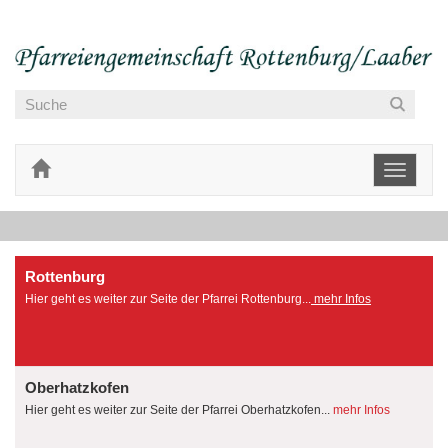
Toggle
navigati
Rottenburg
Hier geht es weiter zur Seite der Pfarrei Rottenburg...
mehr Infos
Oberhatzkofen
Hier geht es weiter zur Seite der Pfarrei Oberhatzkofen...
mehr Infos