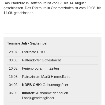
Das Pfarrbüro in Rottenburg ist von 03. bis 14. August
geschlossen. Das Pfarrbüro in Oberhatzkofen ist vom 10.08. bis
14.08. geschlossen.
Termine Juli - September
29.07.
Pfarrcafe UHU
09.08.
Pattendorfer Gottestracht
10.08.
Ferienprogramm: Zelten
15.08.
Patrozinium Mariä Himmelfahrt
04.09.
KDFB OHK
: Geburtstagsfeier
06.09.
Inkofen:
Aufnahme der neuen
Landjugendmitglieder