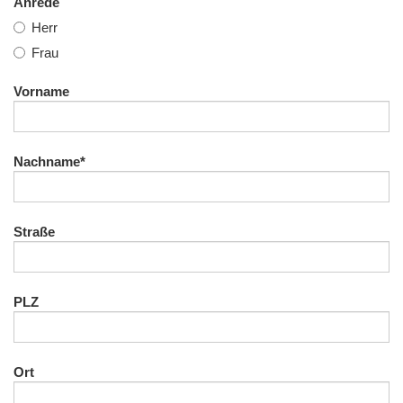
Anrede
Herr
Frau
Vorname
Nachname
*
Straße
PLZ
Ort