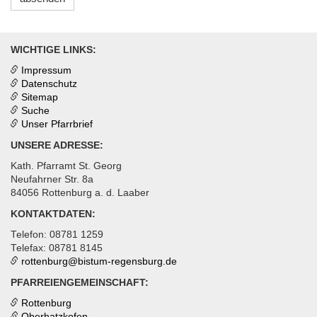
WICHTIGE LINKS:
Impressum
Datenschutz
Sitemap
Suche
Unser Pfarrbrief
UNSERE ADRESSE:
Kath. Pfarramt St. Georg
Neufahrner Str. 8a
84056 Rottenburg a. d. Laaber
KONTAKTDATEN:
Telefon: 08781 1259
Telefax: 08781 8145
rottenburg@
bistum-regensburg.de
PFARREIENGEMEINSCHAFT:
Rottenburg
Oberhatzkofen