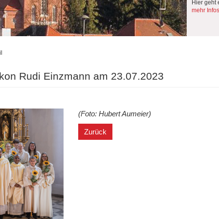
Hier geht 
mehr Info
l
akon Rudi Einzmann am 23.07.2023
(Foto: Hubert Aumeier)
Zurück