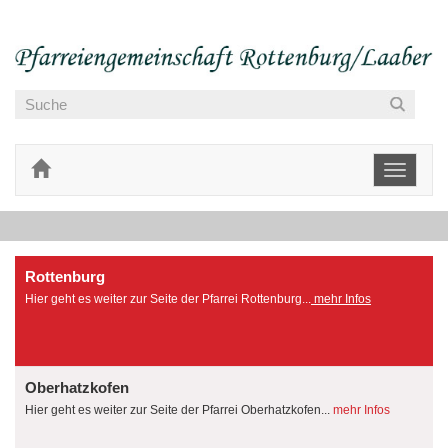
Toggle
navigati
Rottenburg
Hier geht es weiter zur Seite der Pfarrei Rottenburg...
mehr Infos
Oberhatzkofen
Hier geht es weiter zur Seite der Pfarrei Oberhatzkofen...
mehr Infos