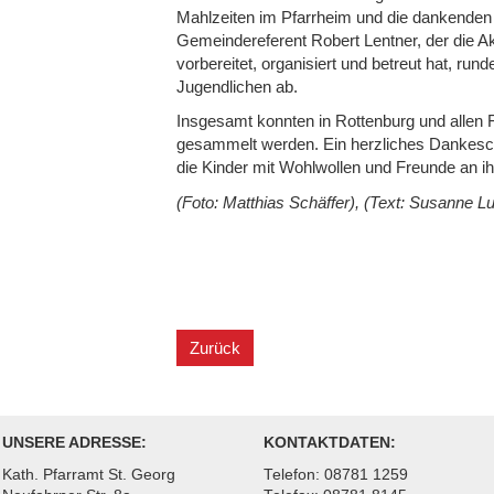
Mahlzeiten im Pfarrheim und die dankende
Gemeindereferent Robert Lentner, der die A
vorbereitet, organisiert und betreut hat, rund
Jugendlichen ab.
Insgesamt konnten in Rottenburg und allen 
gesammelt werden. Ein herzliches Dankesch
die Kinder mit Wohlwollen und Freunde an 
(Foto: Matthias Schäffer), (Text: Susanne 
Zurück
UNSERE ADRESSE:
KONTAKTDATEN:
Kath. Pfarramt St. Georg
Telefon: 08781 1259