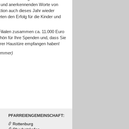
n und anerkennenden Worte von
ktion auch dieses Jahr wieder
eten den Erfolg für die Kinder und
Filialen zusammen ca. 11.000 Euro
ön für Ihre Spenden und, dass Sie
ihrer Haustüre empfangen haben!
Lummer)
PFARREIENGEMEINSCHAFT:
Rottenburg