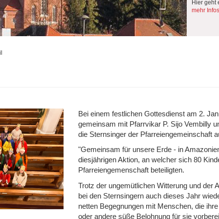
Hier geht 
mehr Info
l
Bei einem festlichen Gottesdienst am 2. Ja
gemeinsam mit Pfarrvikar P. Sijo Vembilly 
die Sternsinger der Pfarreiengemeinschaft 
"Gemeinsam für unsere Erde - in Amazonien 
diesjährigen Aktion, an welcher sich 80 Kin
Pfarreiengemenschaft beteiligten.
Trotz der ungemütlichen Witterung und der
bei den Sternsingern auch dieses Jahr wiede
netten Begegnungen mit Menschen, die ihre 
oder andere süße Belohnung für sie vorber