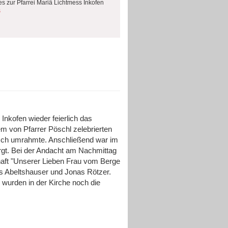
es zur Pfarrei Mariä Lichtmess Inkofen
s
nkofen wieder feierlich das
m von Pfarrer Pöschl zelebrierten
isch umrahmte. Anschließend war im
orgt. Bei der Andacht am Nachmittag
chaft "Unserer Lieben Frau vom Berge
 Abeltshauser und Jonas Rötzer.
 wurden in der Kirche noch die