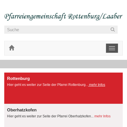
Toggle
navigati
Rottenburg
Hier geht es weiter zur Seite der Pfarrei Rottenburg...
mehr Infos
Oberhatzkofen
Hier geht es weiter zur Seite der Pfarrei Oberhatzkofen...
mehr Infos