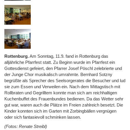
Rottenburg.
Am Sonntag, 11.9. fand in Rottenburg das
alljährliche Pfarrfest statt. Zu Beginn wurde im Pfarrfest ein
Gottesdienst gefeiert, den Pfarrer Josef Pöschl zelebrierte und
der Junge Chor musikalisch umrahmte. Bernhard Sotzny
begrüßte als Sprecher des Seelsorgerates die Besucher und lud
sie zum Essen und Verweilen ein. Nach dem Mittagstisch mit
Rollbraten und Gegrilltem konnte man sich am reichhaltigen
Kuchenbuffet des Frauenbundes bedienen. Da das Wetter sehr
gut war, waren auch die Plätze im Freien zahlreich besetzt. Die
Kinder konnten sich im Garten mit Zorbingbällen vergnügen
oder sich fantasievoll schminken lassen.
(Fotos: Renate Streibl)