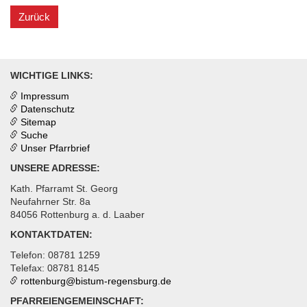
Zurück
WICHTIGE LINKS:
Impressum
Datenschutz
Sitemap
Suche
Unser Pfarrbrief
UNSERE ADRESSE:
Kath. Pfarramt St. Georg
Neufahrner Str. 8a
84056 Rottenburg a. d. Laaber
KONTAKTDATEN:
Telefon: 08781 1259
Telefax: 08781 8145
rottenburg@
bistum-regensburg.de
PFARREIENGEMEINSCHAFT: