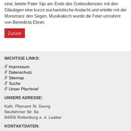
sind, betete Pater Sijo am Ende des Gottesdienstes mit den
Gläubigen eine kurze eucharistische Andacht und erteilte mit der
Monstranz den Segen. Musikalisch wurde die Feier umrahmt
von Benedicta Ebner.
Zurück
WICHTIGE LINKS:
Impressum
Datenschutz
Sitemap
Suche
Unser Pfarrbrief
UNSERE ADRESSE:
Kath. Pfarramt St. Georg
Neufahrner Str. 8a
84056 Rottenburg a. d. Laaber
KONTAKTDATEN: