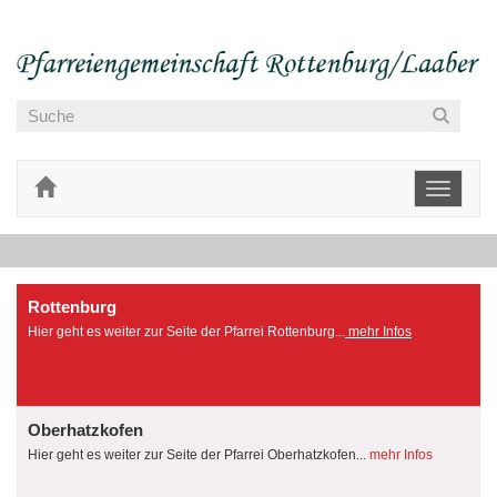
Toggle
navigati
Rottenburg
Hier geht es weiter zur Seite der Pfarrei Rottenburg...
mehr Infos
Oberhatzkofen
Hier geht es weiter zur Seite der Pfarrei Oberhatzkofen...
mehr Infos