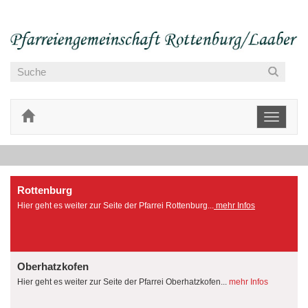
Toggle
navigati
Rottenburg
Hier geht es weiter zur Seite der Pfarrei Rottenburg...
mehr Infos
Oberhatzkofen
Hier geht es weiter zur Seite der Pfarrei Oberhatzkofen...
mehr Infos