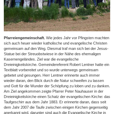
Pfarreiengemeinschaft.
Wie jedes Jahr vor Pfingsten machten
sich auch heuer wieder katholische und evangelische Christen
gemeinsam auf den Weg. Diesmal traf man sich bei der Jesus-
Statue bei der Streuobstwiese in der Nähe des ehemaligen
Kasernengeländes. Ziel war die evangelische
Dreieinigkeitskirche. Gemeindereferent Robert Lentner hatte ein
Textblatt vorbereitet und so wurde unterwegs gemeinsam
gebetet und gesungen. Herr Lentner erinnerte auch immer
wieder daran, den Blick durch die Natur schweifen zu lassen
und Gott für die Wunder der Schöpfung zu loben und zu danken.
Am Ziel angekommen zeigte Pfarrer Peter Nauhauser in der
Dreieinigkeitskirche einen Schatz der evangelischen Kirche: das
Taufgeschirr aus dem Jahr 1883. Er erinnerte daran, dass seit
dem Jahr 2007 die Taufe zwischen einigen Kirchen gegenseitig
anerkannt wird, darunter sind auch die Evangelische Kirche in