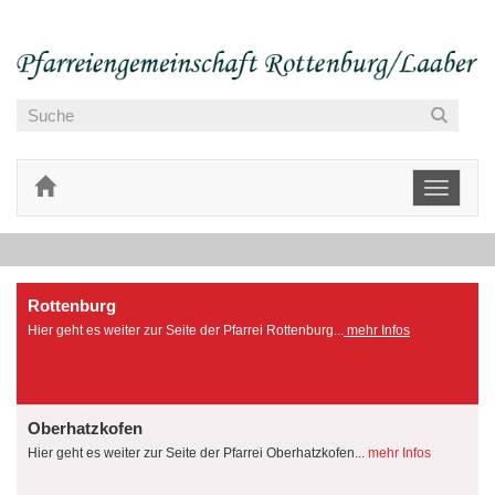
Toggle
navigati
Rottenburg
Hier geht es weiter zur Seite der Pfarrei Rottenburg...
mehr Infos
Oberhatzkofen
Hier geht es weiter zur Seite der Pfarrei Oberhatzkofen...
mehr Infos