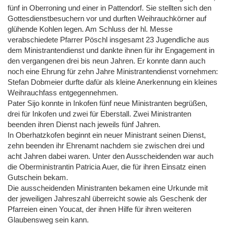
fünf in Oberroning und einer in Pattendorf. Sie stellten sich den
Gottesdienstbesuchern vor und durften Weihrauchkörner auf
glühende Kohlen legen. Am Schluss der hl. Messe
verabschiedete Pfarrer Pöschl insgesamt 23 Jugendliche aus
dem Ministrantendienst und dankte ihnen für ihr Engagement in
den vergangenen drei bis neun Jahren. Er konnte dann auch
noch eine Ehrung für zehn Jahre Ministrantendienst vornehmen:
Stefan Dobmeier durfte dafür als kleine Anerkennung ein kleines
Weihrauchfass entgegennehmen.
Pater Sijo konnte in Inkofen fünf neue Ministranten begrüßen,
drei für Inkofen und zwei für Eberstall. Zwei Ministranten
beenden ihren Dienst nach jeweils fünf Jahren.
In Oberhatzkofen beginnt ein neuer Ministrant seinen Dienst,
zehn beenden ihr Ehrenamt nachdem sie zwischen drei und
acht Jahren dabei waren. Unter den Ausscheidenden war auch
die Oberministrantin Patricia Auer, die für ihren Einsatz einen
Gutschein bekam.
Die ausscheidenden Ministranten bekamen eine Urkunde mit
der jeweiligen Jahreszahl überreicht sowie als Geschenk der
Pfarreien einen Youcat, der ihnen Hilfe für ihren weiteren
Glaubensweg sein kann.