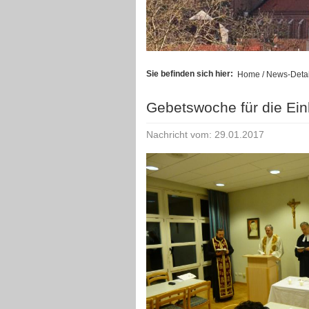
Sie befinden sich hier:
Home
/ News-Detai
Gebetswoche für die Einh
Nachricht vom: 29.01.2017