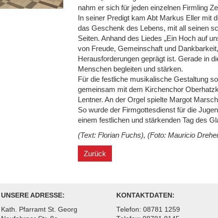
nahm er sich für jeden einzelnen Firmling Z
In seiner Predigt kam Abt Markus Eller mit 
das Geschenk des Lebens, mit all seinen s
Seiten. Anhand des Liedes „Ein Hoch auf uns
von Freude, Gemeinschaft und Dankbarkeit,
Herausforderungen geprägt ist. Gerade in d
Menschen begleiten und stärken.
Für die festliche musikalische Gestaltung s
gemeinsam mit dem Kirchenchor Oberhatzko
Lentner. An der Orgel spielte Margot Marscha
So wurde der Firmgottesdienst für die Jugen
einem festlichen und stärkenden Tag des Gl
(Text: Florian Fuchs), (Foto: Mauricio Drehe
Zurück
UNSERE ADRESSE:
KONTAKTDATEN:
Kath. Pfarramt St. Georg
Telefon: 08781 1259