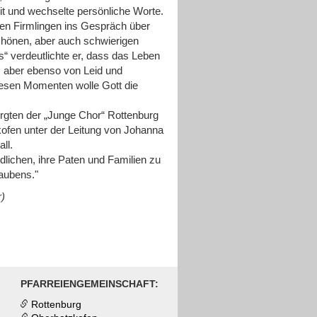
eit und wechselte persönliche Worte.
den Firmlingen ins Gespräch über
chönen, aber auch schwierigen
“ verdeutlichte er, dass das Leben
 aber ebenso von Leid und
iesen Momenten wolle Gott die
orgten der „Junge Chor“ Rottenburg
fen unter der Leitung von Johanna
ll.
dlichen, ihre Paten und Familien zu
aubens."
r)
PFARREIENGEMEINSCHAFT:
Rottenburg