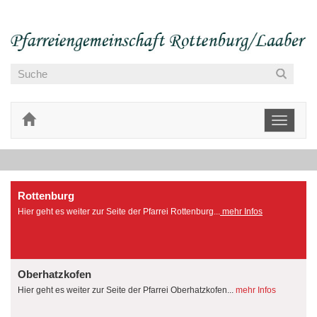
Toggle
navigati
Rottenburg
Hier geht es weiter zur Seite der Pfarrei Rottenburg...
mehr Infos
Oberhatzkofen
Hier geht es weiter zur Seite der Pfarrei Oberhatzkofen...
mehr Infos