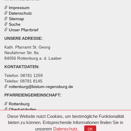
Impressum
Datenschutz
Sitemap
Suche
Unser Pfarrbrief
UNSERE ADRESSE:
Kath. Pfarramt St. Georg
Neufahrner Str. 8a
84056 Rottenburg a. d. Laaber
KONTAKTDATEN:
Telefon: 08781 1259
Telefax: 08781 8145
rottenburg@
bistum-regensburg.de
PFARREIENGEMEINSCHAFT:
Rottenburg
Oberhatzkofen
Inkofen
Diese Website nutzt Cookies, um bestmögliche Funktionalität
bieten zu können. Entsprechende Informationen finden Sie in
unserem
Datenschutz
.
OK