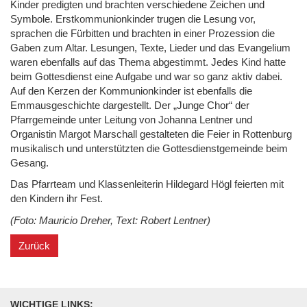
Kinder predigten und brachten verschiedene Zeichen und
Symbole. Erstkommunionkinder trugen die Lesung vor,
sprachen die Fürbitten und brachten in einer Prozession die
Gaben zum Altar. Lesungen, Texte, Lieder und das Evangelium
waren ebenfalls auf das Thema abgestimmt. Jedes Kind hatte
beim Gottesdienst eine Aufgabe und war so ganz aktiv dabei.
Auf den Kerzen der Kommunionkinder ist ebenfalls die
Emmausgeschichte dargestellt. Der „Junge Chor“ der
Pfarrgemeinde unter Leitung von Johanna Lentner und
Organistin Margot Marschall gestalteten die Feier in Rottenburg
musikalisch und unterstützten die Gottesdienstgemeinde beim
Gesang.
Das Pfarrteam und Klassenleiterin Hildegard Högl feierten mit
den Kindern ihr Fest.
(Foto: Mauricio Dreher, Text: Robert Lentner)
Zurück
WICHTIGE LINKS: