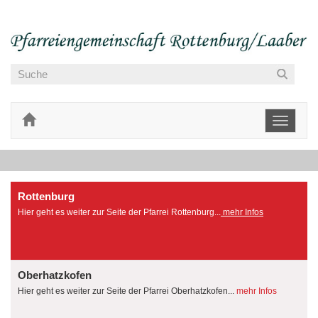
Toggle
navigati
Rottenburg
Hier geht es weiter zur Seite der Pfarrei Rottenburg...
mehr Infos
Oberhatzkofen
Hier geht es weiter zur Seite der Pfarrei Oberhatzkofen...
mehr Infos