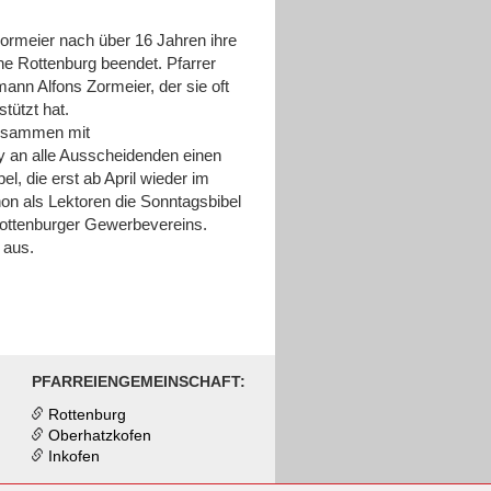
ormeier nach über 16 Jahren ihre
che Rottenburg beendet. Pfarrer
ann Alfons Zormeier, der sie oft
stützt hat.
zusammen mit
 an alle Ausscheidenden einen
l, die erst ab April wieder im
chon als Lektoren die Sonntagsbibel
ottenburger Gewerbevereins.
 aus.
PFARREIENGEMEINSCHAFT:
Rottenburg
Oberhatzkofen
Inkofen