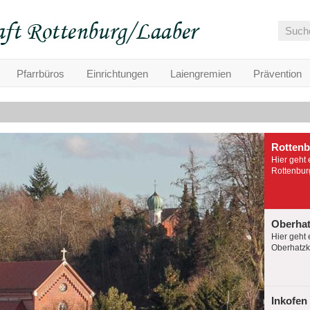
Pfarrbüros
Einrichtungen
Laiengremien
Prävention
Rotten
Hier geht 
Rottenburg
Oberha
Hier geht 
Oberhatzko
Inkofen